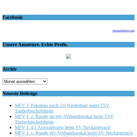
Facebook
tensunitdepot.com
Unsere Amateure. Echte Profis.
Archiv
Archiv
Neueste Beiträge
MFV I: Pokalaus nach 2:0 Niederlage beim TSV
Tauberbischofsheim
MFV I: 2. Runde im bfv-Verbandspokal beim TSV
Tauberbischofsheim
MFV I: 4:1 Auswärtssieg beim SV Neckargerach
MFV I: 1. Runde bfv-Verbandspokal beim SV Neckargerach