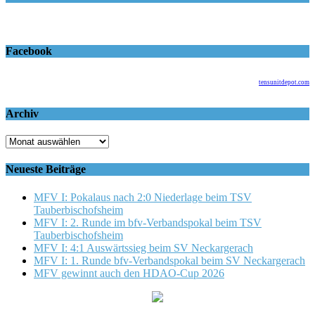
Facebook
tensunitdepot.com
Archiv
Archiv
Neueste Beiträge
MFV I: Pokalaus nach 2:0 Niederlage beim TSV
Tauberbischofsheim
MFV I: 2. Runde im bfv-Verbandspokal beim TSV
Tauberbischofsheim
MFV I: 4:1 Auswärtssieg beim SV Neckargerach
MFV I: 1. Runde bfv-Verbandspokal beim SV Neckargerach
MFV gewinnt auch den HDAO-Cup 2026