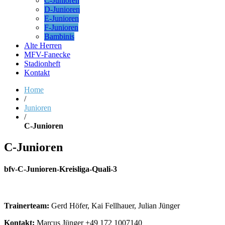
C-Junioren
D-Junioren
E-Junioren
F-Junioren
Bambinis
Alte Herren
MFV-Fanecke
Stadionheft
Kontakt
Home
/
Junioren
/
C-Junioren
C-Junioren
bfv-C-Junioren-Kreisliga-Quali-3
Trainerteam:
Gerd Höfer, Kai Fellhauer, Julian Jünger
Kontakt:
Marcus Jünger +49 172 1007140