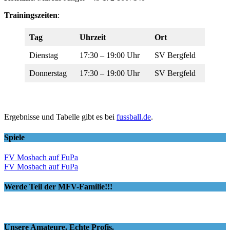
Trainingszeiten
:
Tag
Uhrzeit
Ort
Dienstag
17:30 – 19:00 Uhr
SV Bergfeld
Donnerstag
17:30 – 19:00 Uhr
SV Bergfeld
Ergebnisse und Tabelle gibt es bei
fussball.de
.
Spiele
FV Mosbach auf FuPa
FV Mosbach auf FuPa
Werde Teil der MFV-Familie!!!
Unsere Amateure. Echte Profis.