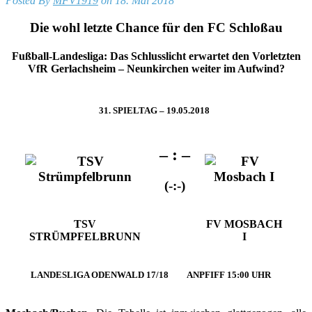
Posted By
MFV1919
on 18. Mai 2018
Die wohl letzte Chance für den FC Schloßau
Fußball-Landesliga: Das Schlusslicht erwartet den Vorletzten
VfR Gerlachsheim – Neunkirchen weiter im Aufwind?
31. SPIELTAG – 19.05.2018
– : –
(-:-)
TSV
FV MOSBACH
STRÜMPFELBRUNN
I
LANDESLIGA ODENWALD 17/18
ANPFIFF 15:00 UHR