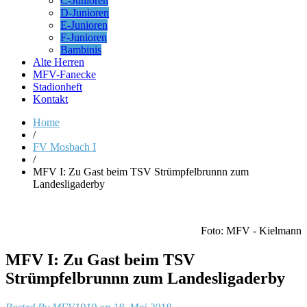
C-Junioren
D-Junioren
E-Junioren
F-Junioren
Bambinis
Alte Herren
MFV-Fanecke
Stadionheft
Kontakt
Home
/
FV Mosbach I
/
MFV I: Zu Gast beim TSV Strümpfelbrunnn zum
Landesligaderby
Foto: MFV - Kielmann
MFV I: Zu Gast beim TSV
Strümpfelbrunnn zum Landesligaderby