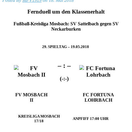
Posted By
MFV1919
on 18. Mai 2018
Fernduell um den Klassenerhalt
Fußball-Kreisliga Mosbach: SV Sattelbach gegen SV
Neckarburken
29. SPIELTAG – 19.05.2018
– : –
(-:-)
FV MOSBACH
FC FORTUNA
II
LOHRBACH
KREISLIGA MOSBACH
ANPFIFF 17:00 UHR
17/18