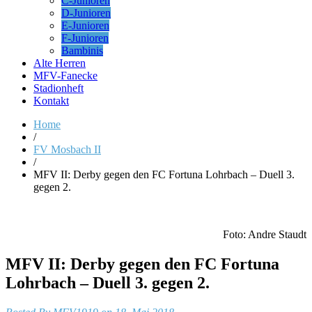
C-Junioren
D-Junioren
E-Junioren
F-Junioren
Bambinis
Alte Herren
MFV-Fanecke
Stadionheft
Kontakt
Home
/
FV Mosbach II
/
MFV II: Derby gegen den FC Fortuna Lohrbach – Duell 3.
gegen 2.
Foto: Andre Staudt
MFV II: Derby gegen den FC Fortuna
Lohrbach – Duell 3. gegen 2.