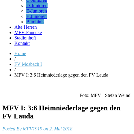
C-Junioren
D-Junioren
E-Junioren
F-Junioren
Bambinis
Alte Herren
MFV-Fanecke
Stadionheft
Kontakt
Home
/
FV Mosbach I
/
MFV I: 3:6 Heimniederlage gegen den FV Lauda
Foto: MFV - Stefan Weindl
MFV I: 3:6 Heimniederlage gegen den
FV Lauda
Posted By
MFV1919
on 2. Mai 2018