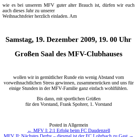
wie es bei unserem MFV guter alter Brauch ist, dürfen wir euch
auch dieses Jahr zu unserer
Weihnachtsfeier herzlich einladen. Am
Samstag, 19. Dezember 2009, 19. 00 Uhr
Großen Saal des MFV-Clubhauses
wollen wir in gemütlicher Runde ein wenig Abstand vom
vorweihnachtlichen Stress gewinnen, zusammenrücken und uns für
einige Stunden in der MFV-Familie ganz einfach wohlfühlen.
Bis dann, mit sportlichen Grüßen
für den Vorstand, Frank Spohrer, 1. Vorstand
Posted in Allgemein
Post
←
MFV I: 2:1 Erfolg beim FC Daudenzell
MFV II: Nächstes Derby – diesmal ist der FC Lohrbach zu Gast
→