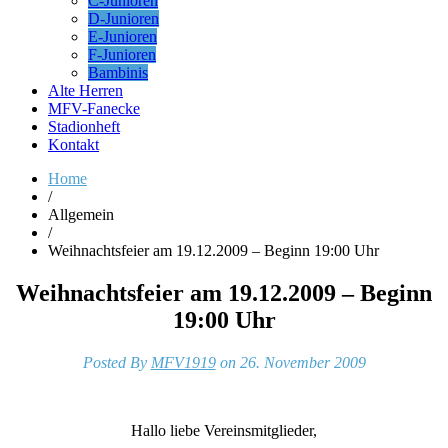
C-Junioren
D-Junioren
E-Junioren
F-Junioren
Bambinis
Alte Herren
MFV-Fanecke
Stadionheft
Kontakt
Home
/
Allgemein
/
Weihnachtsfeier am 19.12.2009 – Beginn 19:00 Uhr
Weihnachtsfeier am 19.12.2009 – Beginn
19:00 Uhr
Posted By
MFV1919
on 26. November 2009
Hallo liebe Vereinsmitglieder,