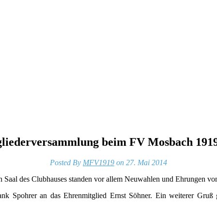
liederversammlung beim FV Mosbach 1919
Posted By
MFV1919
on 27. Mai 2014
Saal des Clubhauses standen vor allem Neuwahlen und Ehrungen von l
ank Spohrer an das Ehrenmitglied Ernst Söhner. Ein weiterer Gruß