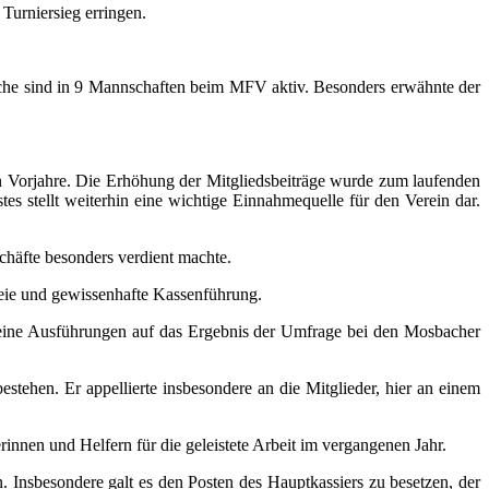
Turniersieg erringen.
che sind in 9 Mannschaften beim MFV aktiv. Besonders erwähnte der
en Vorjahre. Die Erhöhung der Mitgliedsbeiträge wurde zum laufenden
tes stellt weiterhin eine wichtige Einnahmequelle für den Verein dar.
chäfte besonders verdient machte.
eie und gewissenhafte Kassenführung.
seine Ausführungen auf das Ergebnis der Umfrage bei den Mosbacher
tehen. Er appellierte insbesondere an die Mitglieder, hier an einem
rinnen und Helfern für die geleistete Arbeit im vergangenen Jahr.
 Insbesondere galt es den Posten des Hauptkassiers zu besetzen, der