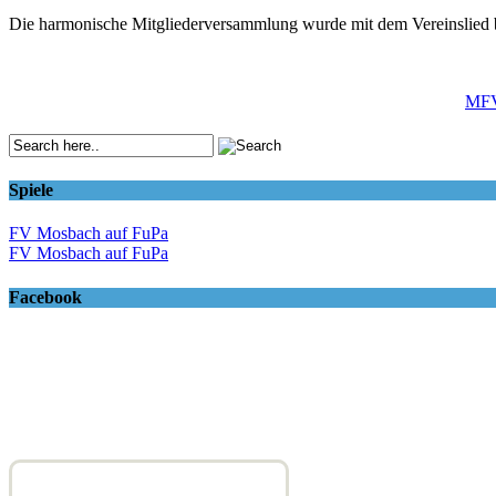
Die harmonische Mitgliederversammlung wurde mit dem Vereinslied 
Post
MFV
navigation
Spiele
FV Mosbach auf FuPa
FV Mosbach auf FuPa
Facebook