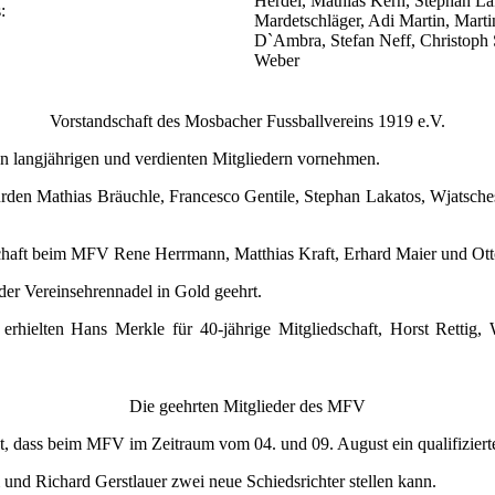
Herdel, Mathias Kern, Stephan Lak
:
Mardetschläger, Adi Martin, Marti
D`Ambra, Stefan Neff, Christoph S
Weber
Vorstandschaft des Mosbacher Fussballvereins 1919 e.V.
 langjährigen und verdienten Mitgliedern vornehmen.
rden Mathias Bräuchle, Francesco Gentile, Stephan Lakatos, Wjatsch
edschaft beim MFV Rene Herrmann, Matthias Kraft, Erhard Maier und Ot
der Vereinsehrennadel in Gold geehrt.
hielten Hans Merkle für 40-jährige Mitgliedschaft, Horst Rettig, 
Die geehrten Mitglieder des MFV
, dass beim MFV im Zeitraum vom 04. und 09. August ein qualifizierte
und Richard Gerstlauer zwei neue Schiedsrichter stellen kann.