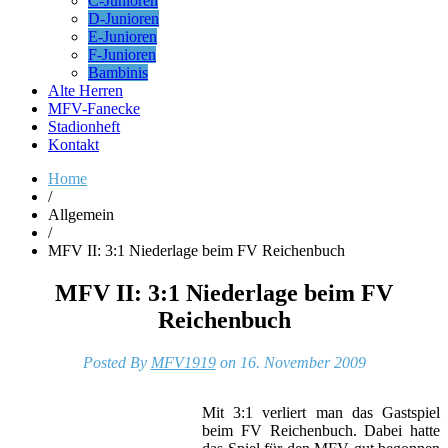
C-Junioren
D-Junioren
E-Junioren
F-Junioren
Bambinis
Alte Herren
MFV-Fanecke
Stadionheft
Kontakt
Home
/
Allgemein
/
MFV II: 3:1 Niederlage beim FV Reichenbuch
MFV II: 3:1 Niederlage beim FV
Reichenbuch
Posted By
MFV1919
on 16. November 2009
Mit 3:1 verliert man das Gastspiel
beim FV Reichenbuch. Dabei hatte