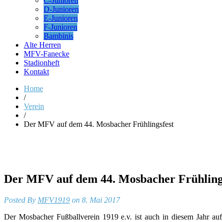
C-Junioren
D-Junioren
E-Junioren
F-Junioren
Bambinis
Alte Herren
MFV-Fanecke
Stadionheft
Kontakt
Home
/
Verein
/
Der MFV auf dem 44. Mosbacher Frühlingsfest
Der MFV auf dem 44. Mosbacher Frühling
Posted By
MFV1919
on 8. Mai 2017
Der Mosbacher Fußballverein 1919 e.v. ist auch in diesem Jahr auf