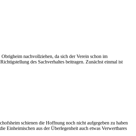
brigheim nachvollziehen, da sich der Verein schon im
ichtigstellung des Sachverhaltes beitragen. Zunächst einmal ist
chofsheim schienen die Hoffnung noch nicht aufgegeben zu haben
he die Einheimischen aus der Überlegenheit auch etwas Verwertbares