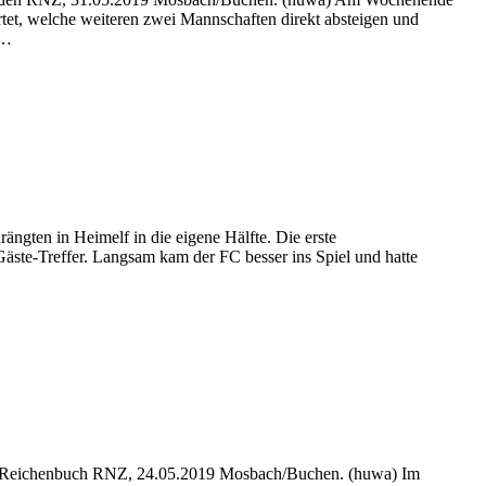
rtet, welche weiteren zwei Mannschaften direkt absteigen und
e…
ngten in Heimelf in die eigene Hälfte. Die erste
ste-Treffer. Langsam kam der FC besser ins Spiel und hatte
 in Reichenbuch RNZ, 24.05.2019 Mosbach/Buchen. (huwa) Im