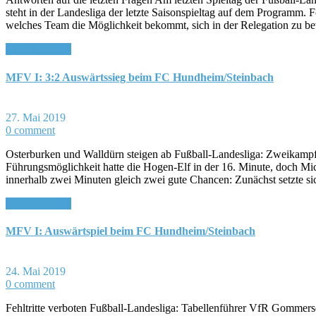
steht in der Landesliga der letzte Saisonspieltag auf dem Programm. 
welches Team die Möglichkeit bekommt, sich in der Relegation zu be
Read More >>
MFV I: 3:2 Auswärtssieg beim FC Hundheim/Steinbach
27. Mai 2019
0 comment
Osterburken und Walldürn steigen ab Fußball-Landesliga: Zweikampf a
Führungsmöglichkeit hatte die Hogen-Elf in der 16. Minute, doch Mi
innerhalb zwei Minuten gleich zwei gute Chancen: Zunächst setzte 
Read More >>
MFV I: Auswärtspiel beim FC Hundheim/Steinbach
24. Mai 2019
0 comment
Fehltritte verboten Fußball-Landesliga: Tabellenführer VfR Gomme