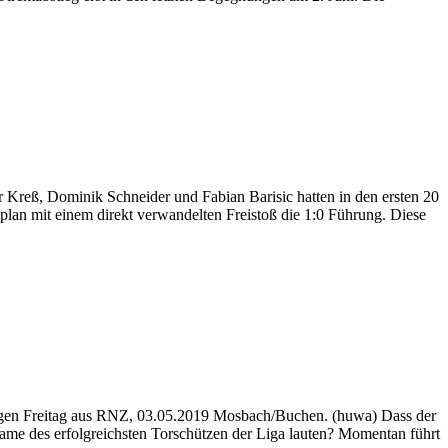
reß, Dominik Schneider und Fabian Barisic hatten in den ersten 20
plan mit einem direkt verwandelten Freistoß die 1:0 Führung. Diese
tigen Freitag aus RNZ, 03.05.2019 Mosbach/Buchen. (huwa) Dass der
me des erfolgreichsten Torschützen der Liga lauten? Momentan führt