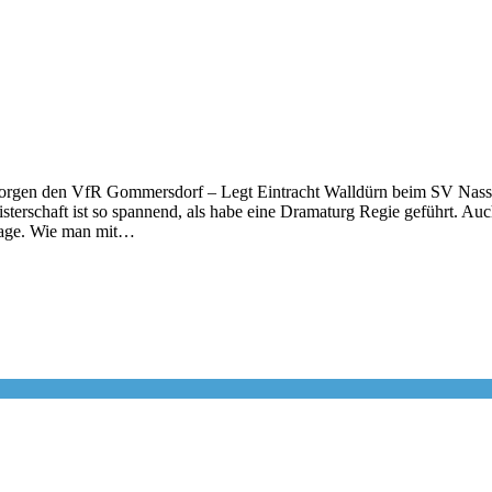
morgen den VfR Gommersdorf – Legt Eintracht Walldürn beim SV Nass
terschaft ist so spannend, als habe eine Dramaturg Regie geführt. Auc
lage. Wie man mit…