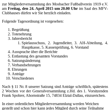
zur Mitgliederversammlung des Mosbacher Fußballverein 1919 e.V.
am
Freitag, den 24. April 2015 um 20.00 Uhr
im Saal des MFV-
Clubhauses dürfen wir Sie herzlich einladen.
Folgende Tagesordnung ist vorgesehen:
Begrüßung
Totenehrung
Jahresbericht
Spielausschuss, 2. Jugendleiter, 3. AH-Abteilung, 4.
Hauptkasse, 5. Kassenprüfung, 6. Vorstand
Aussprache über die Berichte
Entlastung des gesamten Vorstandes
Satzungsänderung
Verbandsehrungen
Ehrungen
Anträge
Verschiedenes
Nach § 11 Nr. 8 unserer Satzung sind Anträge schriftlich, spätestens
2 Wochen vor der Generalversammlung z.Hd. des 1. Vorsitzenden
Frank Spohrer, Ahornstraße 15, 74834 Elztal-Dallau, einzureichen.
In einer ordentlichen Mitgliederversammlung werden Weichen
gestellt und schon hier kann jedes Mitglied durch seine Teilnahme