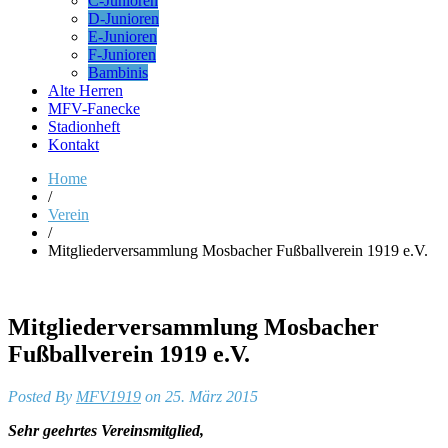
C-Junioren
D-Junioren
E-Junioren
F-Junioren
Bambinis
Alte Herren
MFV-Fanecke
Stadionheft
Kontakt
Home
/
Verein
/
Mitgliederversammlung Mosbacher Fußballverein 1919 e.V.
Mitgliederversammlung Mosbacher
Fußballverein 1919 e.V.
Posted By
MFV1919
on 25. März 2015
Sehr geehrtes Vereinsmitglied,