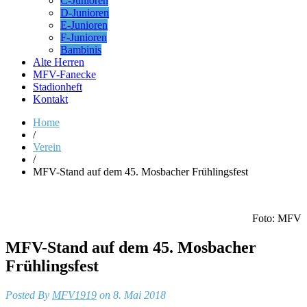
C-Junioren
D-Junioren
E-Junioren
F-Junioren
Bambinis
Alte Herren
MFV-Fanecke
Stadionheft
Kontakt
Home
/
Verein
/
MFV-Stand auf dem 45. Mosbacher Frühlingsfest
Foto: MFV
MFV-Stand auf dem 45. Mosbacher
Frühlingsfest
Posted By
MFV1919
on 8. Mai 2018