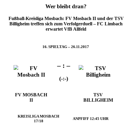
Wer bleibt dran?
Fußball-Kreisliga Mosbach: FV Mosbach II und der TSV
Billigheim treffen sich zum Verfolgerduell – FC Limbach
erwartet VfB Allfeld
16. SPIELTAG – 26.11.2017
– : –
(-:-)
FV MOSBACH
TSV
II
BILLIGHEIM
KREISLIGA MOSBACH
ANPFIFF 12:45 UHR
17/18