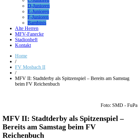
C-Junioren
D-Junioren
E-Junioren
F-Junioren
Bambinis
Alte Herren
MFV-Fanecke
Stadionheft
Kontakt
Home
/
FV Mosbach II
/
MFV II: Stadtderby als Spitzenspiel – Bereits am Samstag
beim FV Reichenbuch
Foto: SMD - FuPa
MFV II: Stadtderby als Spitzenspiel –
Bereits am Samstag beim FV
Reichenbuch