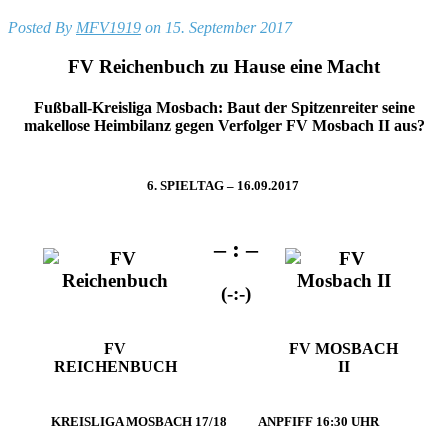
Posted By
MFV1919
on 15. September 2017
FV Reichenbuch zu Hause eine Macht
Fußball-Kreisliga Mosbach: Baut der Spitzenreiter seine
makellose Heimbilanz gegen Verfolger FV Mosbach II aus?
6. SPIELTAG – 16.09.2017
– : –
(-:-)
FV
FV MOSBACH
REICHENBUCH
II
KREISLIGA MOSBACH 17/18
ANPFIFF 16:30 UHR