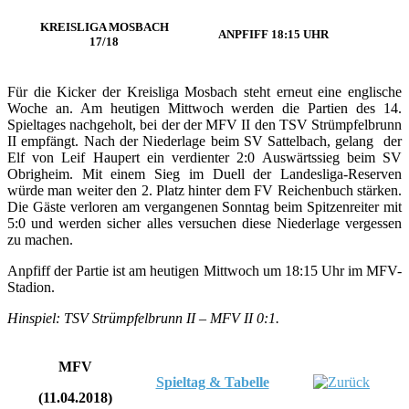
KREISLIGA MOSBACH
ANPFIFF 18:15 UHR
17/18
Für die Kicker der Kreisliga Mosbach steht erneut eine englische
Woche an. Am heutigen Mittwoch werden die Partien des 14.
Spieltages nachgeholt, bei der der MFV II den TSV Strümpfelbrunn
II empfängt. Nach der Niederlage beim SV Sattelbach, gelang der
Elf von Leif Haupert ein verdienter 2:0 Auswärtssieg beim SV
Obrigheim. Mit einem Sieg im Duell der Landesliga-Reserven
würde man weiter den 2. Platz hinter dem FV Reichenbuch stärken.
Die Gäste verloren am vergangenen Sonntag beim Spitzenreiter mit
5:0 und werden sicher alles versuchen diese Niederlage vergessen
zu machen.
Anpfiff der Partie ist am heutigen Mittwoch um 18:15 Uhr im MFV-
Stadion.
Hinspiel: TSV Strümpfelbrunn II – MFV II 0:1.
MFV
Spieltag & Tabelle
(11.04.2018)