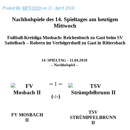
Posted By
MFV1919
on 11. April 2018
Nachholspiele des 14. Spieltages am heutigen
Mittwoch
Fußball-Kreisliga Mosbach: Reichenbuch zu Gast beim SV
Sattelbach – Robern im Verfolgerduell zu Gast in Rittersbach
14. SPIELTAG – 11.04.2018
– Nachholspiel –
– : –
(-:-)
TSV
FV MOSBACH
STRÜMPFELBRUNN
II
II