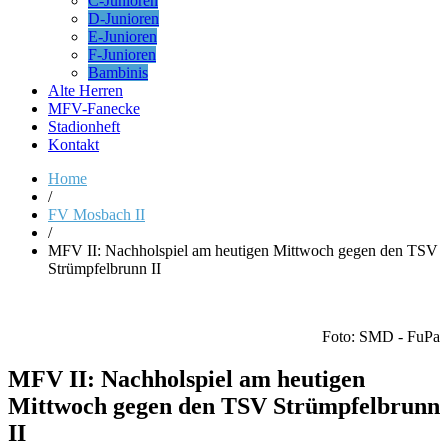
C-Junioren
D-Junioren
E-Junioren
F-Junioren
Bambinis
Alte Herren
MFV-Fanecke
Stadionheft
Kontakt
Home
/
FV Mosbach II
/
MFV II: Nachholspiel am heutigen Mittwoch gegen den TSV
Strümpfelbrunn II
Foto: SMD - FuPa
MFV II: Nachholspiel am heutigen
Mittwoch gegen den TSV Strümpfelbrunn
II