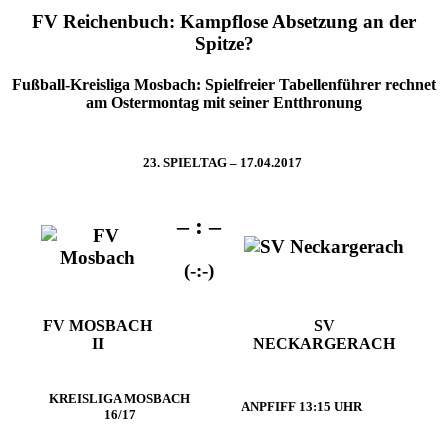
FV Reichenbuch: Kampflose Absetzung an der
Spitze?
Fußball-Kreisliga Mosbach: Spielfreier Tabellenführer rechnet
am Ostermontag mit seiner Entthronung
23. SPIELTAG – 17.04.2017
– : –
(-:-)
FV MOSBACH
SV
II
NECKARGERACH
KREISLIGA MOSBACH
ANPFIFF 13:15 UHR
16/17