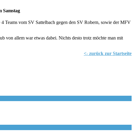
am Samstag
g die 4 Teams vom SV Sattelbach gegen den SV Robern, sowie der MFV
ub von allem war etwas dabei. Nichts desto trotz möchte man mit
<- zurück zur Startseite