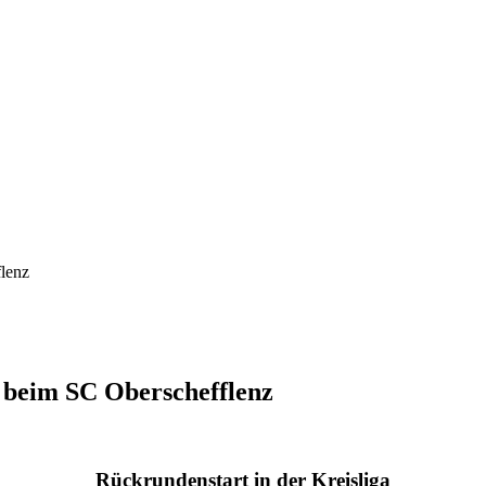
lenz
 beim SC Oberschefflenz
Rückrundenstart in der Kreisliga