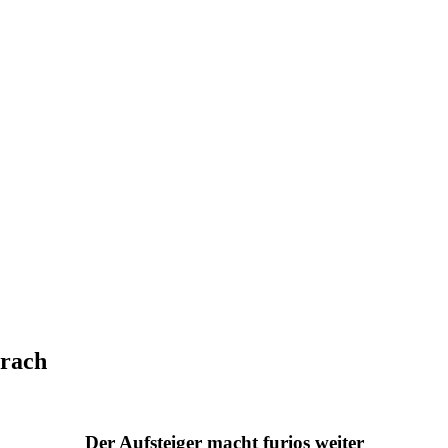
erach
Der Aufsteiger macht furios weiter