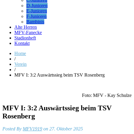
C-Junioren
D-Junioren
E-Junioren
F-Junioren
Bambinis
Alte Herren
MFV-Fanecke
Stadionheft
Kontakt
Home
/
Verein
/
MFV I: 3:2 Auswärtssieg beim TSV Rosenberg
Foto: MFV - Kay Schulze
MFV I: 3:2 Auswärtssieg beim TSV
Rosenberg
Posted By
MFV1919
on 27. Oktober 2025