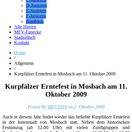
C-Junioren
D-Junioren
E-Junioren
F-Junioren
Bambinis
Alte Herren
MFV-Fanecke
Stadionheft
Kontakt
Home
/
Allgemein
/
Kurpfälzer Erntefest in Mosbach am 11. Oktober 2009
Kurpfälzer Erntefest in Mosbach am 11.
Oktober 2009
Posted By
MFV1919
on 2. Oktober 2009
Auch in diesem Jahr findet wieder das beliebte Kurpfälzer Erntefest
in der Innenstadt von Mosbach statt. Neben dem historischen
Festumzug (ab 12.00 Uhr) mit vielen Zunftgruppen und