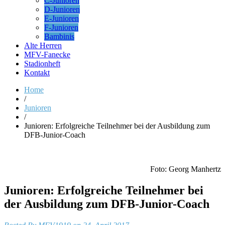
C-Junioren
D-Junioren
E-Junioren
F-Junioren
Bambinis
Alte Herren
MFV-Fanecke
Stadionheft
Kontakt
Home
/
Junioren
/
Junioren: Erfolgreiche Teilnehmer bei der Ausbildung zum
DFB-Junior-Coach
Foto: Georg Manhertz
Junioren: Erfolgreiche Teilnehmer bei
der Ausbildung zum DFB-Junior-Coach