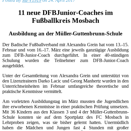
Posted By
MFV1919
on 24. April 2017
11 neue DFBJunior-Coaches im
Fußballkreis Mosbach
Ausbildung an der Müller-Guttenbrunn-Schule
Der Badische Fußballverband mit Alexandra Grein hat vom 13.-15.
Februar und vom 16.-17. März eine jeweils ganztägige Ausbildung
zum DFB-Junior-Coach durchgeführt. In einer 40-stündigen
Schulung wurden die Teilnehmer zum DFB-Junior-Coach
ausgebildet.
Unter der Gesamtleitung von Alexandra Grein und unterstützt von
den Lizenztrainern Darko Lacic und Georg Manhertz wurden in den
Unterrichtseinheiten im Februar umfangreiche theoretische und
praktische Kenntnisse vermittelt.
Am vorletzten Ausbildungstag im März mussten die Jugendlichen
ihre erworbenen Kenntnisse in einer praktischen Prüfung umsetzen.
Mit 36 Kindern aus den Klassen 3 und 4 der Müller-Guttenbrunn-
Schule konnten sie auf dem Sportplatz des FC Mosbach in
Lehrproben zeigen, was sie bisher gelernt hatten. Unermüdlich
haben die Mädchen und Jungen fast 4 Stunden mit großer