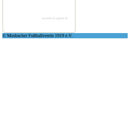
powered by appack.de
© Mosbacher Fußballverein 1919 e.V.