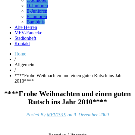
C-Junioren
D-Junioren
E-Junioren
F-Junioren
Bambinis
Alte Herren
MFV-Fanecke
Stadionheft
Kontakt
Home
/
Allgemein
/
****Frohe Weihnachten und einen guten Rutsch ins Jahr
2010****
****Frohe Weihnachten und einen guten
Rutsch ins Jahr 2010****
Posted By
MFV1919
on 9. Dezember 2009