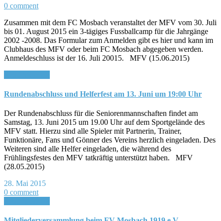
0 comment
Zusammen mit dem FC Mosbach veranstaltet der MFV vom 30. Juli
bis 01. August 2015 ein 3-tägiges Fussballcamp für die Jahrgänge
2002 -2008. Das Formular zum Anmelden gibt es hier und kann im
Clubhaus des MFV oder beim FC Mosbach abgegeben werden.
Anmeldeschluss ist der 16. Juli 20015. MFV (15.06.2015)
Read More >>
Rundenabschluss und Helferfest am 13. Juni um 19:00 Uhr
Der Rundenabschluss für die Seniorenmannschaften findet am
Samstag, 13. Juni 2015 um 19.00 Uhr auf dem Sportgelände des
MFV statt. Hierzu sind alle Spieler mit Partnerin, Trainer,
Funktionäre, Fans und Gönner des Vereins herzlich eingeladen. Des
Weiteren sind alle Helfer eingeladen, die während des
Frühlingsfestes den MFV tatkräftig unterstützt haben. MFV
(28.05.2015)
28. Mai 2015
0 comment
Read More >>
Mitgliederversammlung beim FV Mosbach 1919 e.V.