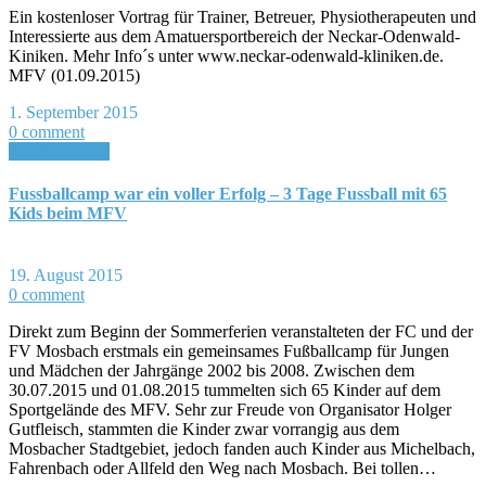
Ein kostenloser Vortrag für Trainer, Betreuer, Physiotherapeuten und
Interessierte aus dem Amatuersportbereich der Neckar-Odenwald-
Kiniken. Mehr Info´s unter www.neckar-odenwald-kliniken.de.
MFV (01.09.2015)
1. September 2015
0 comment
Read More >>
Fussballcamp war ein voller Erfolg – 3 Tage Fussball mit 65
Kids beim MFV
19. August 2015
0 comment
Direkt zum Beginn der Sommerferien veranstalteten der FC und der
FV Mosbach erstmals ein gemeinsames Fußballcamp für Jungen
und Mädchen der Jahrgänge 2002 bis 2008. Zwischen dem
30.07.2015 und 01.08.2015 tummelten sich 65 Kinder auf dem
Sportgelände des MFV. Sehr zur Freude von Organisator Holger
Gutfleisch, stammten die Kinder zwar vorrangig aus dem
Mosbacher Stadtgebiet, jedoch fanden auch Kinder aus Michelbach,
Fahrenbach oder Allfeld den Weg nach Mosbach. Bei tollen…