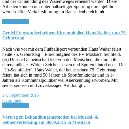
und der Einmündung des Wasemweges erneuert werden. Diese
Arbeiten können nur unter halbseitiger Sperrung durchgeführt
werden. Eine Verkehrsführung im Baustellenbereich mit…
Read More >>
Der MFV gratuliert seinem Ehrenmitglied Hans Walter zum 75.
Geburtstag
Nach wie vor mit dem Fußballsport verbunden Hans Walter feiert
heute 75. Geburtstag – Ehrenmitglied des FV Mosbach Sennfeld.
(er) Unsere Gemeinschaft lebt von den Menschen, die durch ihr
ehrenamtliches Wirken Zeichen setzen und Spuren hinterlassen. Der
„Ur-Sennfelder“, Hans Walter, der heute seinen 75. Geburtstag
feiert, hat sich in rund 50 Jahren als Sportfunktionär und in 14
Jahren als Kommunalpolitiker viel Anerkennung erworben. Mit
seiner seriösen und zuverlässigen Art drängt…
24. September 2015
0 comment
Read More >>
Vortrag zu Behandlungsmethoden bei Muskel- &
Sehnenverletzung am 30.09.2015 in Mosbach