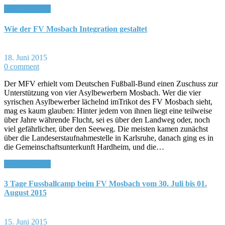
Read More >>
Wie der FV Mosbach Integration gestaltet
18. Juni 2015
0 comment
Der MFV erhielt vom Deutschen Fußball-Bund einen Zuschuss zur
Unterstützung von vier Asylbewerbern Mosbach. Wer die vier
syrischen Asylbewerber lächelnd imTrikot des FV Mosbach sieht,
mag es kaum glauben: Hinter jedem von ihnen liegt eine teilweise
über Jahre währende Flucht, sei es über den Landweg oder, noch
viel gefährlicher, über den Seeweg. Die meisten kamen zunächst
über die Landeserstaufnahmestelle in Karlsruhe, danach ging es in
die Gemeinschaftsunterkunft Hardheim, und die…
Read More >>
3 Tage Fussballcamp beim FV Mosbach vom 30. Juli bis 01.
August 2015
15. Juni 2015