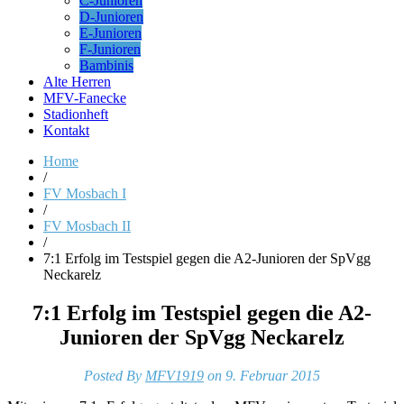
C-Junioren
D-Junioren
E-Junioren
F-Junioren
Bambinis
Alte Herren
MFV-Fanecke
Stadionheft
Kontakt
Home
/
FV Mosbach I
/
FV Mosbach II
/
7:1 Erfolg im Testspiel gegen die A2-Junioren der SpVgg
Neckarelz
7:1 Erfolg im Testspiel gegen die A2-
Junioren der SpVgg Neckarelz
Posted By
MFV1919
on 9. Februar 2015