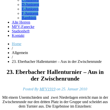
C-Junioren
D-Junioren
E-Junioren
F-Junioren
Bambinis
Alte Herren
MFV-Fanecke
Stadionheft
Kontakt
Home
/
Allgemein
/
23. Eberbacher Hallenturnier – Aus in der Zwischenrunde
23. Eberbacher Hallenturnier – Aus in
der Zwischenrunde
Posted By
MFV1919
on 25. Januar 2010
Mit einem Unentschieden und zwei Niederlagen erreicht man in der
Zwischenrunde nur den dritten Platz in der Gruppe und scheidet aus
dem Turnier aus. Die Ergebnisse im Einzelnen: