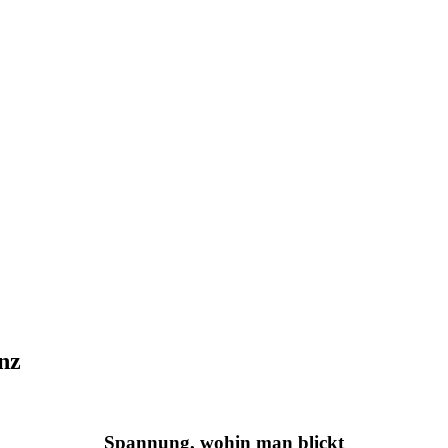
nz
Spannung, wohin man blickt