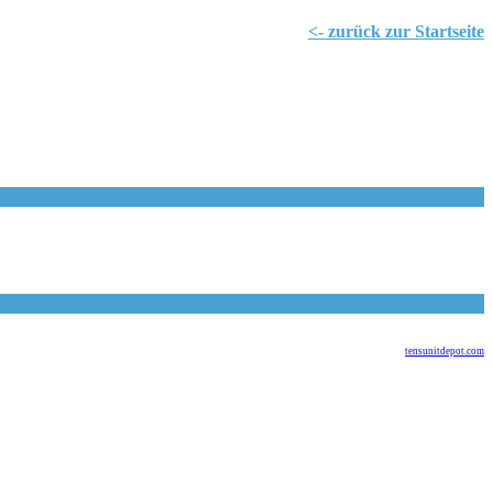
<- zurück zur Startseite
tensunitdepot.com