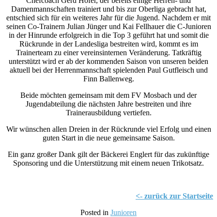
Chefcoach Gerd Höfer, der bereits einige Herren- und
Damenmannschaften trainiert und bis zur Oberliga gebracht hat,
entschied sich für ein weiteres Jahr für die Jugend. Nachdem er mit
seinen Co-Trainern Julian Jünger und Kai Fellhauer die C-Junioren
in der Hinrunde erfolgreich in die Top 3 geführt hat und somit die
Rückrunde in der Landesliga bestreiten wird, kommt es im
Trainerteam zu einer vereinsinternen Veränderung. Tatkräftig
unterstützt wird er ab der kommenden Saison von unseren beiden
aktuell bei der Herrenmannschaft spielenden Paul Gutfleisch und
Finn Ballenweg.
Beide möchten gemeinsam mit dem FV Mosbach und der
Jugendabteilung die nächsten Jahre bestreiten und ihre
Trainerausbildung vertiefen.
Wir wünschen allen Dreien in der Rückrunde viel Erfolg und einen
guten Start in die neue gemeinsame Saison.
Ein ganz großer Dank gilt der Bäckerei Englert für das zukünftige
Sponsoring und die Unterstützung mit einem neuen Trikotsatz.
<- zurück zur Startseite
Posted in
Junioren