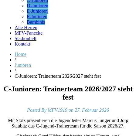
C-Junioren
D-Junioren
E-Junioren
F-Junioren
Bambinis
Alte Herren
MFV-Fanecke
Stadionheft
Kontakt
Home
/
Junioren
/
C-Junioren: Trainerteam 2026/2027 steht fest
C-Junioren: Trainerteam 2026/2027 steht
fest
Posted By
MFV1919
on 27. Februar 2026
Mit Stolz präsentieren die Jugendleiter Marcus Jünger und Jörg
Staubitz das C-Jugend-Trainerteam für die Saison 2026/27.