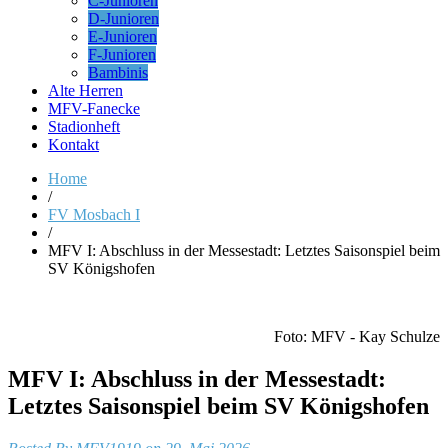
C-Junioren
D-Junioren
E-Junioren
F-Junioren
Bambinis
Alte Herren
MFV-Fanecke
Stadionheft
Kontakt
Home
/
FV Mosbach I
/
MFV I: Abschluss in der Messestadt: Letztes Saisonspiel beim
SV Königshofen
Foto: MFV - Kay Schulze
MFV I: Abschluss in der Messestadt:
Letztes Saisonspiel beim SV Königshofen