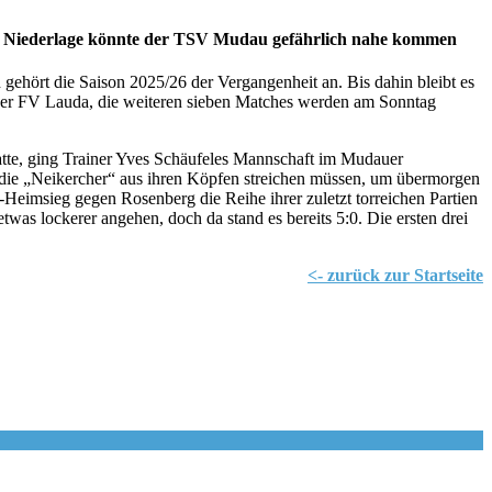
er Niederlage könnte der TSV Mudau gefährlich nahe kommen
gehört die Saison 2025/26 der Vergangenheit an. Bis dahin bleibt es
 der FV Lauda, die weiteren sieben Matches werden am Sonntag
e, ging Trainer Yves Schäufeles Mannschaft im Mudauer
as die „Neikercher“ aus ihren Köpfen streichen müssen, um übermorgen
Heimsieg gegen Rosenberg die Reihe ihrer zuletzt torreichen Partien
as lockerer angehen, doch da stand es bereits 5:0. Die ersten drei
<- zurück zur Startseite